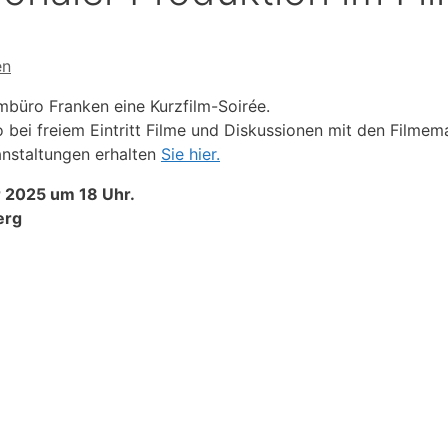
en
lmbüro Franken eine Kurzfilm-Soirée.
bei freiem Eintritt Filme und Diskussionen mit den Filmem
anstaltungen erhalten
Sie hier.
r 2025 um 18 Uhr.
erg