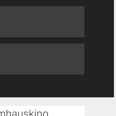
lmhauskino