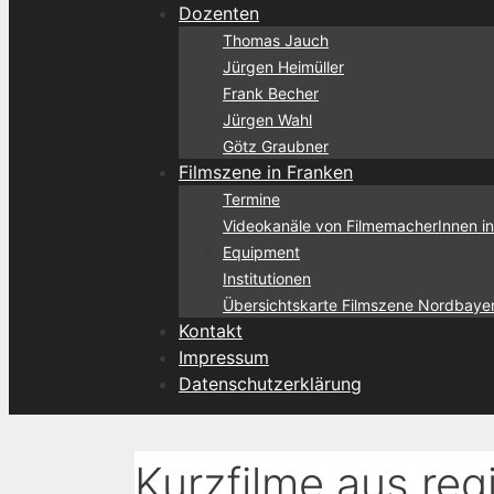
Dozenten
Thomas Jauch
Jürgen Heimüller
Frank Becher
Jürgen Wahl
Götz Graubner
Filmszene in Franken
Termine
Videokanäle von FilmemacherInnen in
Equipment
Institutionen
Übersichtskarte Filmszene Nordbaye
Kontakt
Impressum
Datenschutzerklärung
Kurzfilme aus reg