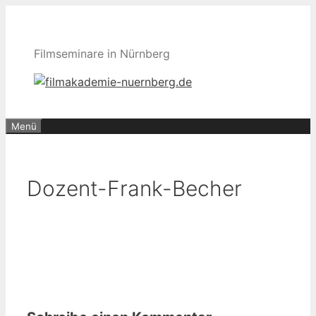
Zum
Inhalt
springen
Filmseminare in Nürnberg
Menü
Dozent-Frank-Becher