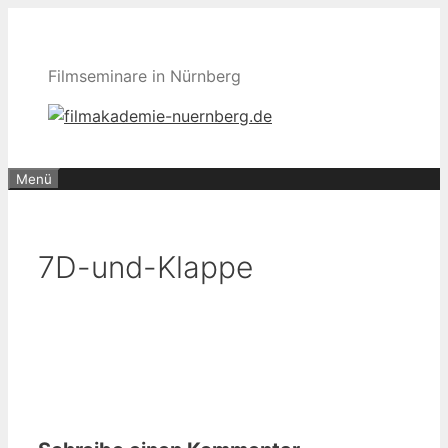
Zum
Inhalt
springen
Filmseminare in Nürnberg
Menü
7D-und-Klappe